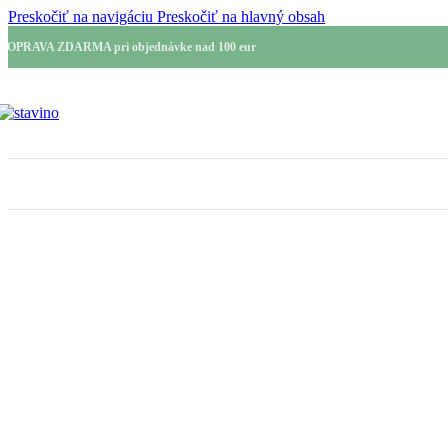
Preskočiť na navigáciu
Preskočiť na hlavný obsah
DOPRAVA ZDARMA pri objednávke nad 100 eur